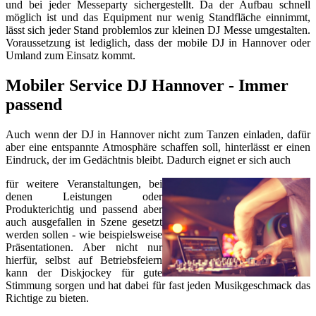
und bei jeder Messeparty sichergestellt. Da der Aufbau schnell
möglich ist und das Equipment nur wenig Standfläche einnimmt,
lässt sich jeder Stand problemlos zur kleinen DJ Messe umgestalten.
Voraussetzung ist lediglich, dass der mobile DJ in Hannover oder
Umland zum Einsatz kommt.
Mobiler Service DJ Hannover - Immer
passend
Auch wenn der DJ in Hannover nicht zum Tanzen einladen, dafür
aber eine entspannte Atmosphäre schaffen soll, hinterlässt er einen
Eindruck, der im Gedächtnis bleibt. Dadurch eignet er sich auch
für weitere Veranstaltungen, bei
denen Leistungen oder
Produkterichtig und passend aber
auch ausgefallen in Szene gesetzt
werden sollen - wie beispielsweise
Präsentationen. Aber nicht nur
hierfür, selbst auf Betriebsfeiern
kann der Diskjockey für gute
Stimmung sorgen und hat dabei für fast jeden Musikgeschmack das
Richtige zu bieten.