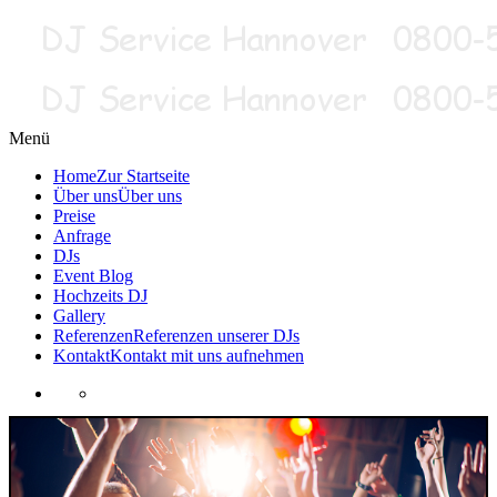
Menü
Home
Zur Startseite
Über uns
Über uns
Preise
Anfrage
DJs
Event Blog
Hochzeits DJ
Gallery
Referenzen
Referenzen unserer DJs
Kontakt
Kontakt mit uns aufnehmen