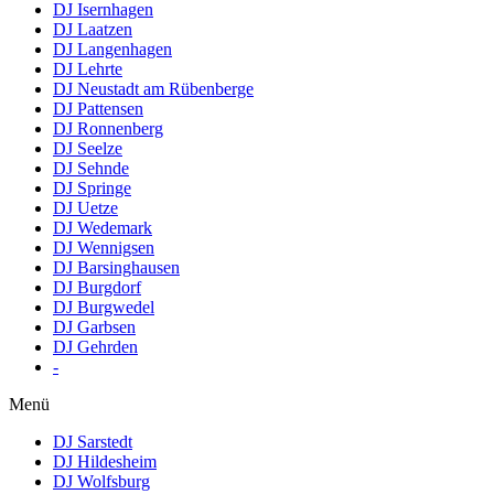
DJ Isernhagen
DJ Laatzen
DJ Langenhagen
DJ Lehrte
DJ Neustadt am Rübenberge
DJ Pattensen
DJ Ronnenberg
DJ Seelze
DJ Sehnde
DJ Springe
DJ Uetze
DJ Wedemark
DJ Wennigsen
DJ Barsinghausen
DJ Burgdorf
DJ Burgwedel
DJ Garbsen
DJ Gehrden
-
Menü
DJ Sarstedt
DJ Hildesheim
DJ Wolfsburg