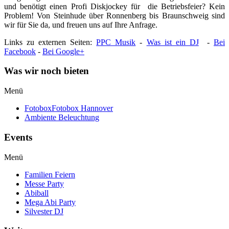
und benötigt einen Profi Diskjockey für die Betriebsfeier? Kein
Problem! Von Steinhude über Ronnenberg bis Braunschweig sind
wir für Sie da, und freuen uns auf Ihre Anfrage.
Links zu externen Seiten:
PPC Musik
-
Was ist ein DJ
-
Bei
Facebook
-
Bei Google+
Was wir noch bieten
Menü
Fotobox
Fotobox Hannover
Ambiente Beleuchtung
Events
Menü
Familien Feiern
Messe Party
Abiball
Mega Abi Party
Silvester DJ