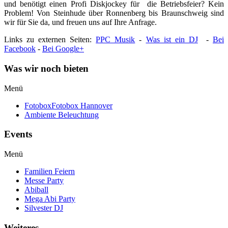
und benötigt einen Profi Diskjockey für die Betriebsfeier? Kein
Problem! Von Steinhude über Ronnenberg bis Braunschweig sind
wir für Sie da, und freuen uns auf Ihre Anfrage.
Links zu externen Seiten:
PPC Musik
-
Was ist ein DJ
-
Bei
Facebook
-
Bei Google+
Was wir noch bieten
Menü
Fotobox
Fotobox Hannover
Ambiente Beleuchtung
Events
Menü
Familien Feiern
Messe Party
Abiball
Mega Abi Party
Silvester DJ
Weiteres