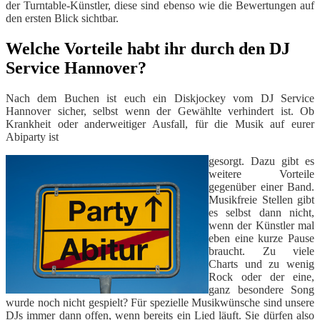
der Turntable-Künstler, diese sind ebenso wie die Bewertungen auf
den ersten Blick sichtbar.
Welche Vorteile habt ihr durch den DJ
Service Hannover?
Nach dem Buchen ist euch ein Diskjockey vom DJ Service
Hannover sicher, selbst wenn der Gewählte verhindert ist. Ob
Krankheit oder anderweitiger Ausfall, für die Musik auf eurer
Abiparty ist
gesorgt. Dazu gibt es
weitere Vorteile
gegenüber einer Band.
Musikfreie Stellen gibt
es selbst dann nicht,
wenn der Künstler mal
eben eine kurze Pause
braucht. Zu viele
Charts und zu wenig
Rock oder der eine,
ganz besondere Song
wurde noch nicht gespielt? Für spezielle Musikwünsche sind unsere
DJs immer dann offen, wenn bereits ein Lied läuft. Sie dürfen also