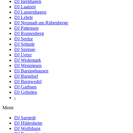
DJ Isernhagen
DJ Laatzen
DJ Langenhagen
DJ Lehrte
DJ Neustadt am Rübenberge
DJ Pattensen
DJ Ronnenberg
DJ Seelze
DJ Sehnde
DJ Springe
DJ Uetze
DJ Wedemark
DJ Wennigsen
DJ Barsinghausen
DJ Burgdorf
DJ Burgwedel
DJ Garbsen
DJ Gehrden
-
Menü
DJ Sarstedt
DJ Hildesheim
DJ Wolfsburg