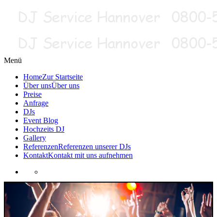
Menü
Home
Zur Startseite
Über uns
Über uns
Preise
Anfrage
DJs
Event Blog
Hochzeits DJ
Gallery
Referenzen
Referenzen unserer DJs
Kontakt
Kontakt mit uns aufnehmen