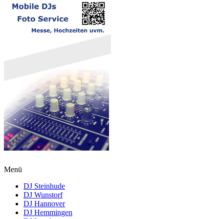
Menü
DJ Steinhude
DJ Wunstorf
DJ Hannover
DJ Hemmingen