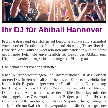
Ihr DJ für Abiball Hannover
Prüfungsstress und das Hoffen auf benötigte Punkte sind zumindest
vorerst vorbei, Freude über freie Zeit und ein wenig Trauer über das
Ende der Schullaufbahn wechseln sich miteinander ab - Zeit für eine
gebührende Feier, die unvergesslich ist. Bevor der Abiball zum
Highlight werden kann, steht aber einiges an Planung an.
Und genau dabei können wir helfen.
Nach
Kurvenberechnungen und Interpretationen ist das Buchen
unserer DJs für den Abiball einfacher als ein Kinderspiel. Nötig sind
lediglich die Eingabe einiger weniger Details und die Entscheidung
für den gewünschten DJ. Volle Preistransparenz gibt es inklusive.
Damit ist von Anfang an klar, ob der mobile Diskjockey mit oder
ohne angebotene Zusatzoptionen ins Budget passt. Es gibt also
keine bösen Überraschungen nach der Abiparty. Das gilt übrigens
auch für die musikalischen Schwerpunkte und die Erfahrungsdauer