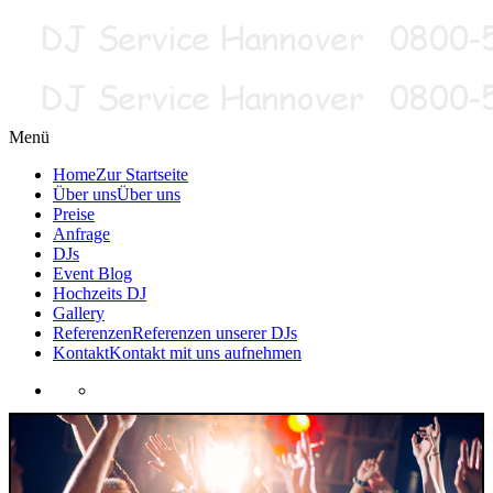
Menü
Home
Zur Startseite
Über uns
Über uns
Preise
Anfrage
DJs
Event Blog
Hochzeits DJ
Gallery
Referenzen
Referenzen unserer DJs
Kontakt
Kontakt mit uns aufnehmen