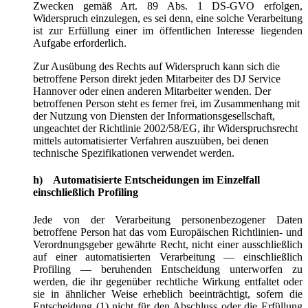
Zwecken gemäß Art. 89 Abs. 1 DS-GVO erfolgen,
Widerspruch einzulegen, es sei denn, eine solche Verarbeitung
ist zur Erfüllung einer im öffentlichen Interesse liegenden
Aufgabe erforderlich.
Zur Ausübung des Rechts auf Widerspruch kann sich die
betroffene Person direkt jeden Mitarbeiter des DJ Service
Hannover oder einen anderen Mitarbeiter wenden. Der
betroffenen Person steht es ferner frei, im Zusammenhang mit
der Nutzung von Diensten der Informationsgesellschaft,
ungeachtet der Richtlinie 2002/58/EG, ihr Widerspruchsrecht
mittels automatisierter Verfahren auszuüben, bei denen
technische Spezifikationen verwendet werden.
h) Automatisierte Entscheidungen im Einzelfall
einschließlich Profiling
Jede von der Verarbeitung personenbezogener Daten
betroffene Person hat das vom Europäischen Richtlinien- und
Verordnungsgeber gewährte Recht, nicht einer ausschließlich
auf einer automatisierten Verarbeitung — einschließlich
Profiling — beruhenden Entscheidung unterworfen zu
werden, die ihr gegenüber rechtliche Wirkung entfaltet oder
sie in ähnlicher Weise erheblich beeinträchtigt, sofern die
Entscheidung (1) nicht für den Abschluss oder die Erfüllung