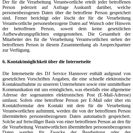
Der für die Verarbeitung Verantwortliche erteilt jeder betroffenen
Person jederzeit auf Anfrage Auskunft darüber, welche
personenbezogenen Daten über die betroffene Person gespeichert
sind. Ferner berichtigt oder löscht der für die Verarbeitung
Verantwortliche personenbezogene Daten auf Wunsch oder Hinweis
der betroffenen Person, soweit dem keine gesetzlichen
Aufbewahrungspflichten entgegenstehen. Die Gesamtheit der
Mitarbeiter des für die Verarbeitung Verantwortlichen stehen der
betroffenen Person in diesem Zusammenhang als Ansprechpartner
zur Verfügung.
6. Kontaktmöglichkeit über die Internetseite
Die Internetseite des DJ Service Hannover enthält aufgrund von
gesetzlichen Vorschriften Angaben, die eine schnelle elektronische
Kontaktaufnahme zu unserem Unternehmen sowie eine unmittelbare
Kommunikation mit uns ermöglichen, was ebenfalls eine allgemeine
Adresse der sogenannten elektronischen Post (E-Mail-Adresse)
umfasst. Sofern eine betroffene Person per E-Mail oder über ein
Kontaktformular den Kontakt mit dem für die Verarbeitung
Verantwortlichen aufnimmt, werden die von der betroffenen Person
übermittelten personenbezogenen Daten automatisch gespeichert.
Solche auf freiwilliger Basis von einer betroffenen Person an den für
die Verarbeitung Verantwortlichen übermittelten personenbezogenen
Daten werden für Zwecke der Bearbeitung oder der