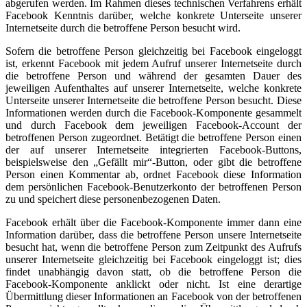
abgerufen werden. Im Rahmen dieses technischen Verfahrens erhält
Facebook Kenntnis darüber, welche konkrete Unterseite unserer
Internetseite durch die betroffene Person besucht wird.
Sofern die betroffene Person gleichzeitig bei Facebook eingeloggt
ist, erkennt Facebook mit jedem Aufruf unserer Internetseite durch
die betroffene Person und während der gesamten Dauer des
jeweiligen Aufenthaltes auf unserer Internetseite, welche konkrete
Unterseite unserer Internetseite die betroffene Person besucht. Diese
Informationen werden durch die Facebook-Komponente gesammelt
und durch Facebook dem jeweiligen Facebook-Account der
betroffenen Person zugeordnet. Betätigt die betroffene Person einen
der auf unserer Internetseite integrierten Facebook-Buttons,
beispielsweise den „Gefällt mir“-Button, oder gibt die betroffene
Person einen Kommentar ab, ordnet Facebook diese Information
dem persönlichen Facebook-Benutzerkonto der betroffenen Person
zu und speichert diese personenbezogenen Daten.
Facebook erhält über die Facebook-Komponente immer dann eine
Information darüber, dass die betroffene Person unsere Internetseite
besucht hat, wenn die betroffene Person zum Zeitpunkt des Aufrufs
unserer Internetseite gleichzeitig bei Facebook eingeloggt ist; dies
findet unabhängig davon statt, ob die betroffene Person die
Facebook-Komponente anklickt oder nicht. Ist eine derartige
Übermittlung dieser Informationen an Facebook von der betroffenen