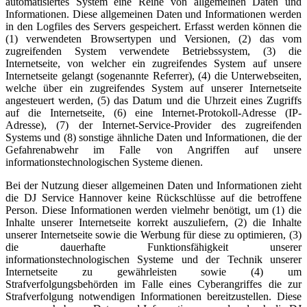
automatisiertes System eine Reihe von allgemeinen Daten und
Informationen. Diese allgemeinen Daten und Informationen werden
in den Logfiles des Servers gespeichert. Erfasst werden können die
(1) verwendeten Browsertypen und Versionen, (2) das vom
zugreifenden System verwendete Betriebssystem, (3) die
Internetseite, von welcher ein zugreifendes System auf unsere
Internetseite gelangt (sogenannte Referrer), (4) die Unterwebseiten,
welche über ein zugreifendes System auf unserer Internetseite
angesteuert werden, (5) das Datum und die Uhrzeit eines Zugriffs
auf die Internetseite, (6) eine Internet-Protokoll-Adresse (IP-
Adresse), (7) der Internet-Service-Provider des zugreifenden
Systems und (8) sonstige ähnliche Daten und Informationen, die der
Gefahrenabwehr im Falle von Angriffen auf unsere
informationstechnologischen Systeme dienen.
Bei der Nutzung dieser allgemeinen Daten und Informationen zieht
die DJ Service Hannover keine Rückschlüsse auf die betroffene
Person. Diese Informationen werden vielmehr benötigt, um (1) die
Inhalte unserer Internetseite korrekt auszuliefern, (2) die Inhalte
unserer Internetseite sowie die Werbung für diese zu optimieren, (3)
die dauerhafte Funktionsfähigkeit unserer
informationstechnologischen Systeme und der Technik unserer
Internetseite zu gewährleisten sowie (4) um
Strafverfolgungsbehörden im Falle eines Cyberangriffes die zur
Strafverfolgung notwendigen Informationen bereitzustellen. Diese