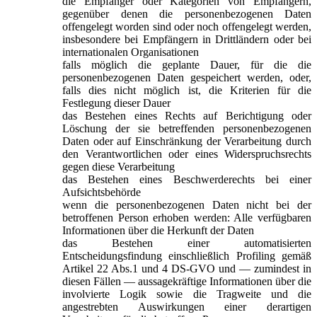
die Empfänger oder Kategorien von Empfängern,
gegenüber denen die personenbezogenen Daten
offengelegt worden sind oder noch offengelegt werden,
insbesondere bei Empfängern in Drittländern oder bei
internationalen Organisationen
falls möglich die geplante Dauer, für die die
personenbezogenen Daten gespeichert werden, oder,
falls dies nicht möglich ist, die Kriterien für die
Festlegung dieser Dauer
das Bestehen eines Rechts auf Berichtigung oder
Löschung der sie betreffenden personenbezogenen
Daten oder auf Einschränkung der Verarbeitung durch
den Verantwortlichen oder eines Widerspruchsrechts
gegen diese Verarbeitung
das Bestehen eines Beschwerderechts bei einer
Aufsichtsbehörde
wenn die personenbezogenen Daten nicht bei der
betroffenen Person erhoben werden: Alle verfügbaren
Informationen über die Herkunft der Daten
das Bestehen einer automatisierten
Entscheidungsfindung einschließlich Profiling gemäß
Artikel 22 Abs.1 und 4 DS-GVO und — zumindest in
diesen Fällen — aussagekräftige Informationen über die
involvierte Logik sowie die Tragweite und die
angestrebten Auswirkungen einer derartigen