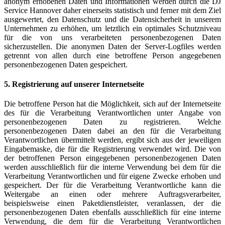
anonym erhobenen Daten und Informationen werden durch die DJ
Service Hannover daher einerseits statistisch und ferner mit dem Ziel
ausgewertet, den Datenschutz und die Datensicherheit in unserem
Unternehmen zu erhöhen, um letztlich ein optimales Schutzniveau
für die von uns verarbeiteten personenbezogenen Daten
sicherzustellen. Die anonymen Daten der Server-Logfiles werden
getrennt von allen durch eine betroffene Person angegebenen
personenbezogenen Daten gespeichert.
5. Registrierung auf unserer Internetseite
Die betroffene Person hat die Möglichkeit, sich auf der Internetseite
des für die Verarbeitung Verantwortlichen unter Angabe von
personenbezogenen Daten zu registrieren. Welche
personenbezogenen Daten dabei an den für die Verarbeitung
Verantwortlichen übermittelt werden, ergibt sich aus der jeweiligen
Eingabemaske, die für die Registrierung verwendet wird. Die von
der betroffenen Person eingegebenen personenbezogenen Daten
werden ausschließlich für die interne Verwendung bei dem für die
Verarbeitung Verantwortlichen und für eigene Zwecke erhoben und
gespeichert. Der für die Verarbeitung Verantwortliche kann die
Weitergabe an einen oder mehrere Auftragsverarbeiter,
beispielsweise einen Paketdienstleister, veranlassen, der die
personenbezogenen Daten ebenfalls ausschließlich für eine interne
Verwendung, die dem für die Verarbeitung Verantwortlichen