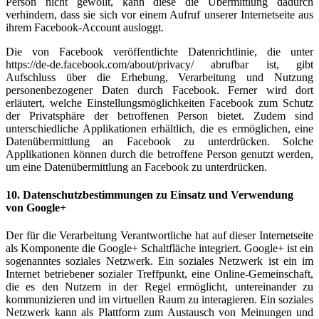
Person nicht gewollt, kann diese die Übermittlung dadurch
verhindern, dass sie sich vor einem Aufruf unserer Internetseite aus
ihrem Facebook-Account ausloggt.
Die von Facebook veröffentlichte Datenrichtlinie, die unter
https://de-de.facebook.com/about/privacy/ abrufbar ist, gibt
Aufschluss über die Erhebung, Verarbeitung und Nutzung
personenbezogener Daten durch Facebook. Ferner wird dort
erläutert, welche Einstellungsmöglichkeiten Facebook zum Schutz
der Privatsphäre der betroffenen Person bietet. Zudem sind
unterschiedliche Applikationen erhältlich, die es ermöglichen, eine
Datenübermittlung an Facebook zu unterdrücken. Solche
Applikationen können durch die betroffene Person genutzt werden,
um eine Datenübermittlung an Facebook zu unterdrücken.
10. Datenschutzbestimmungen zu Einsatz und Verwendung
von Google+
Der für die Verarbeitung Verantwortliche hat auf dieser Internetseite
als Komponente die Google+ Schaltfläche integriert. Google+ ist ein
sogenanntes soziales Netzwerk. Ein soziales Netzwerk ist ein im
Internet betriebener sozialer Treffpunkt, eine Online-Gemeinschaft,
die es den Nutzern in der Regel ermöglicht, untereinander zu
kommunizieren und im virtuellen Raum zu interagieren. Ein soziales
Netzwerk kann als Plattform zum Austausch von Meinungen und