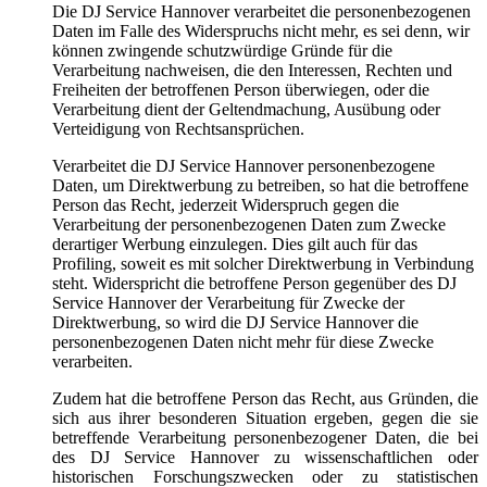
Die DJ Service Hannover verarbeitet die personenbezogenen
Daten im Falle des Widerspruchs nicht mehr, es sei denn, wir
können zwingende schutzwürdige Gründe für die
Verarbeitung nachweisen, die den Interessen, Rechten und
Freiheiten der betroffenen Person überwiegen, oder die
Verarbeitung dient der Geltendmachung, Ausübung oder
Verteidigung von Rechtsansprüchen.
Verarbeitet die DJ Service Hannover personenbezogene
Daten, um Direktwerbung zu betreiben, so hat die betroffene
Person das Recht, jederzeit Widerspruch gegen die
Verarbeitung der personenbezogenen Daten zum Zwecke
derartiger Werbung einzulegen. Dies gilt auch für das
Profiling, soweit es mit solcher Direktwerbung in Verbindung
steht. Widerspricht die betroffene Person gegenüber des DJ
Service Hannover der Verarbeitung für Zwecke der
Direktwerbung, so wird die DJ Service Hannover die
personenbezogenen Daten nicht mehr für diese Zwecke
verarbeiten.
Zudem hat die betroffene Person das Recht, aus Gründen, die
sich aus ihrer besonderen Situation ergeben, gegen die sie
betreffende Verarbeitung personenbezogener Daten, die bei
des DJ Service Hannover zu wissenschaftlichen oder
historischen Forschungszwecken oder zu statistischen