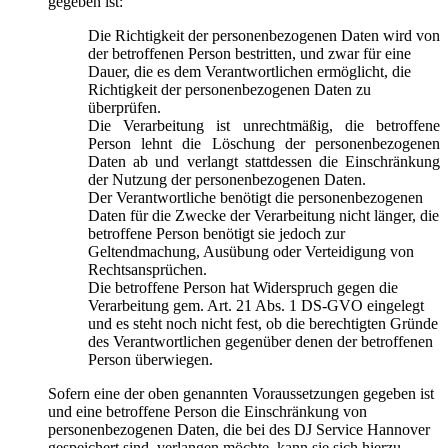
gegeben ist:
Die Richtigkeit der personenbezogenen Daten wird von
der betroffenen Person bestritten, und zwar für eine
Dauer, die es dem Verantwortlichen ermöglicht, die
Richtigkeit der personenbezogenen Daten zu
überprüfen.
Die Verarbeitung ist unrechtmäßig, die betroffene
Person lehnt die Löschung der personenbezogenen
Daten ab und verlangt stattdessen die Einschränkung
der Nutzung der personenbezogenen Daten.
Der Verantwortliche benötigt die personenbezogenen
Daten für die Zwecke der Verarbeitung nicht länger, die
betroffene Person benötigt sie jedoch zur
Geltendmachung, Ausübung oder Verteidigung von
Rechtsansprüchen.
Die betroffene Person hat Widerspruch gegen die
Verarbeitung gem. Art. 21 Abs. 1 DS-GVO eingelegt
und es steht noch nicht fest, ob die berechtigten Gründe
des Verantwortlichen gegenüber denen der betroffenen
Person überwiegen.
Sofern eine der oben genannten Voraussetzungen gegeben ist
und eine betroffene Person die Einschränkung von
personenbezogenen Daten, die bei des DJ Service Hannover
gespeichert sind, verlangen möchte, kann sie sich hierzu