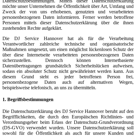
Datenschutzbestimmungen. Mittels dieser Datenschutzerklärung
möchte unser Unternehmen die Öffentlichkeit über Art, Umfang und
Zweck der von uns erhobenen, genutzten und verarbeiteten
personenbezogenen Daten informieren. Ferner werden betroffene
Personen mittels dieser Datenschutzerklärung über die ihnen
zustehenden Rechte aufgeklärt.
Die DJ Service Hannover hat als für die Verarbeitung
Verantwortlicher zahlreiche technische und organisatorische
Maßnahmen umgesetzt, um einen möglichst lückenlosen Schutz der
über diese Internetseite verarbeiteten personenbezogenen Daten
sicherzustellen. Dennoch können Internetbasierte
Datenübertragungen grundsätzlich Sicherheitslücken aufweisen,
sodass ein absoluter Schutz nicht gewährleistet werden kann. Aus
diesem Grund steht es jeder betroffenen Person frei,
personenbezogene Daten auch auf alternativen Wegen,
beispielsweise telefonisch, an uns zu übermitteln.
1. Begriffsbestimmungen
Die Datenschutzerklärung des DJ Service Hannover beruht auf den
Begrifflichkeiten, die durch den Europäischen Richtlinien- und
Verordnungsgeber beim Erlass der Datenschutz-Grundverordnung
(DS-GVO) verwendet wurden. Unsere Datenschutzerklärung soll
sowohl für die Öffentlichkeit als auch für unsere Kunden und