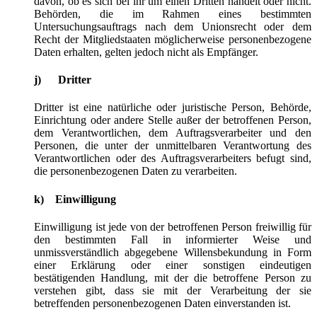
davon, ob es sich bei ihr um einen Dritten handelt oder nicht.
Behörden, die im Rahmen eines bestimmten
Untersuchungsauftrags nach dem Unionsrecht oder dem
Recht der Mitgliedstaaten möglicherweise personenbezogene
Daten erhalten, gelten jedoch nicht als Empfänger.
j) Dritter
Dritter ist eine natürliche oder juristische Person, Behörde,
Einrichtung oder andere Stelle außer der betroffenen Person,
dem Verantwortlichen, dem Auftragsverarbeiter und den
Personen, die unter der unmittelbaren Verantwortung des
Verantwortlichen oder des Auftragsverarbeiters befugt sind,
die personenbezogenen Daten zu verarbeiten.
k) Einwilligung
Einwilligung ist jede von der betroffenen Person freiwillig für
den bestimmten Fall in informierter Weise und
unmissverständlich abgegebene Willensbekundung in Form
einer Erklärung oder einer sonstigen eindeutigen
bestätigenden Handlung, mit der die betroffene Person zu
verstehen gibt, dass sie mit der Verarbeitung der sie
betreffenden personenbezogenen Daten einverstanden ist.