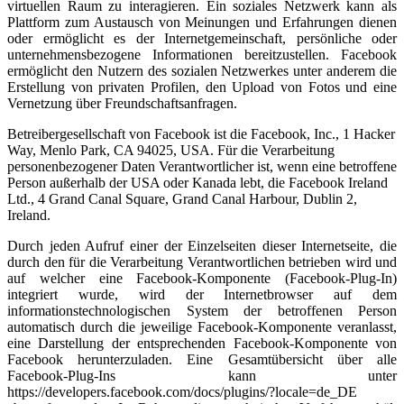
virtuellen Raum zu interagieren. Ein soziales Netzwerk kann als
Plattform zum Austausch von Meinungen und Erfahrungen dienen
oder ermöglicht es der Internetgemeinschaft, persönliche oder
unternehmensbezogene Informationen bereitzustellen. Facebook
ermöglicht den Nutzern des sozialen Netzwerkes unter anderem die
Erstellung von privaten Profilen, den Upload von Fotos und eine
Vernetzung über Freundschaftsanfragen.
Betreibergesellschaft von Facebook ist die Facebook, Inc., 1 Hacker
Way, Menlo Park, CA 94025, USA. Für die Verarbeitung
personenbezogener Daten Verantwortlicher ist, wenn eine betroffene
Person außerhalb der USA oder Kanada lebt, die Facebook Ireland
Ltd., 4 Grand Canal Square, Grand Canal Harbour, Dublin 2,
Ireland.
Durch jeden Aufruf einer der Einzelseiten dieser Internetseite, die
durch den für die Verarbeitung Verantwortlichen betrieben wird und
auf welcher eine Facebook-Komponente (Facebook-Plug-In)
integriert wurde, wird der Internetbrowser auf dem
informationstechnologischen System der betroffenen Person
automatisch durch die jeweilige Facebook-Komponente veranlasst,
eine Darstellung der entsprechenden Facebook-Komponente von
Facebook herunterzuladen. Eine Gesamtübersicht über alle
Facebook-Plug-Ins kann unter
https://developers.facebook.com/docs/plugins/?locale=de_DE